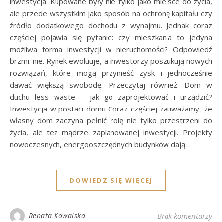
inwestycja. Kupowane były nie tylko jako miejsce do życia,
ale przede wszystkim jako sposób na ochronę kapitału czy
źródło dodatkowego dochodu z wynajmu. Jednak coraz
częściej pojawia się pytanie: czy mieszkania to jedyna
możliwa forma inwestycji w nieruchomości? Odpowiedź
brzmi: nie. Rynek ewoluuje, a inwestorzy poszukują nowych
rozwiązań, które mogą przynieść zysk i jednocześnie
dawać większą swobodę. Przeczytaj również: Dom w
duchu less waste – jak go zaprojektować i urządzić?
Inwestycja w postaci domu Coraz częściej zauważamy, że
własny dom zaczyna pełnić rolę nie tylko przestrzeni do
życia, ale też mądrze zaplanowanej inwestycji. Projekty
nowoczesnych, energooszczędnych budynków dają…
DOWIEDZ SIĘ WIĘCEJ
Renata Kowalska
Brak komentarzy