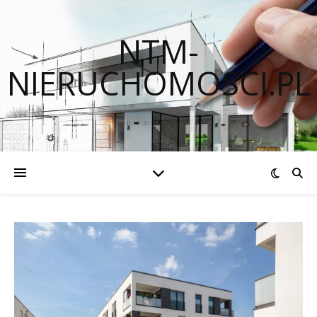
NTM-
NIERUCHOMOSCI.PL